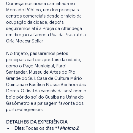
Começamos nossa caminhada no 
Mercado Público, um dos principais 
centros comerciais desde o início da 
ocupação da cidade, depois 
seguiremos até a Praça da Alfândega 
em direção a famosa Rua da Praia até a 
Orla Moacyr Scliar.
No trajeto, passaremos pelos 
principais cartões postais da cidade, 
como o Paço Municipal, Farol 
Santander, Museu de Artes do Rio 
Grande do Sul, Casa de Cultura Mário 
Quintana e Basílica Nossa Senhora das 
Dores. O final da caminhada será com o 
belo pôr do sol do Guaíba na Usina do 
Gasômetro e a paisagem favorita dos 
porto-alegrenses.
DETALHES DA EXPERIÊNCIA
Dias: 
Todas os dias
 **
Minimo 2 