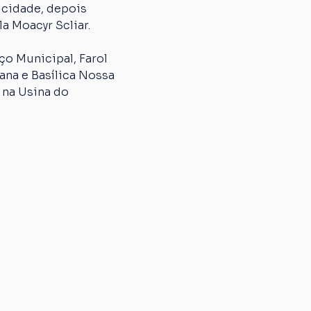
 cidade, depois 
a Moacyr Scliar.
o Municipal, Farol 
na e Basílica Nossa 
 na Usina do 