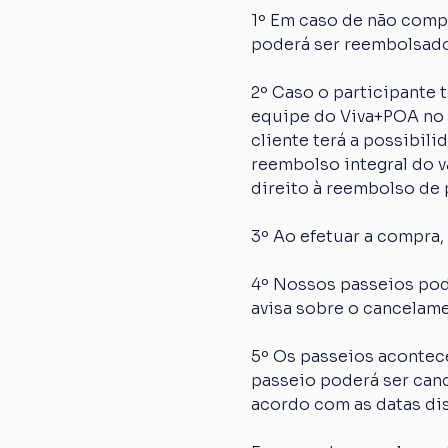
1º Em caso de não comp
poderá ser reembolsado
2º Caso o participante
equipe do Viva+POA no p
cliente terá a possibil
reembolso integral do va
direito à reembolso de p
3º Ao efetuar a compra,
4º Nossos passeios pod
avisa sobre o cancelame
5º Os passeios acontec
passeio poderá ser canc
acordo com as datas dis