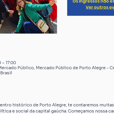
Os ingressos não e
Ver outros e
 – 17:00
Mercado Público, Mercado Público de Porto Alegre - C
Brasil
ntro histórico de Porto Alegre, te contaremos muitas 
olítica e social da capital gaúcha. Começamos nossa 