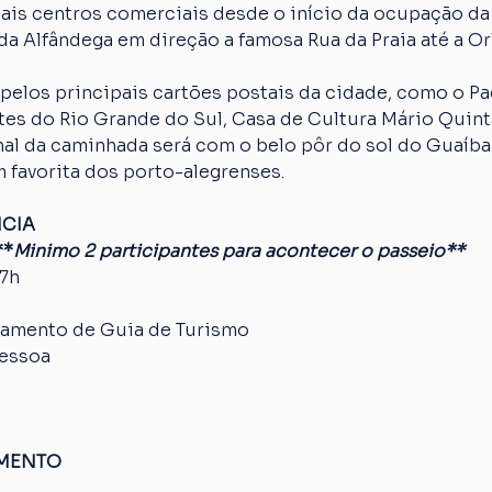
ais centros comerciais desde o início da ocupação da
da Alfândega em direção a famosa Rua da Praia até a Orl
pelos principais cartões postais da cidade, como o Paç
es do Rio Grande do Sul, Casa de Cultura Mário Quinta
nal da caminhada será com o belo pôr do sol do Guaíba
 favorita dos porto-alegrenses.
NCIA
**
Minimo 2 participantes para acontecer o passeio**
17h
amento de Guia de Turismo
pessoa
AMENTO