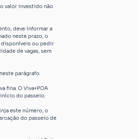
 valor investido não 
nto, deve informar a 
ado neste prazo, o 
 disponíveis ou pedir 
lidade de vagas, sem 
neste parágrafo.
 fina. O Viva+POA 
início do passeio.
nja este número, o 
arcação do passeio de 