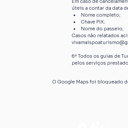
Em caso de cancelamento
úteis a contar da data
Nome completo;
Chave PIX;
Nome do passeio;
Casos não relatados ac
vivamaispoaturismo@g
6º Todos os guias de Tu
pelos serviços prestado
O Google Maps foi bloqueado de