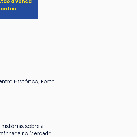
stão à venda
ventos
entro Histórico, Porto
histórias sobre a 
caminhada no Mercado 