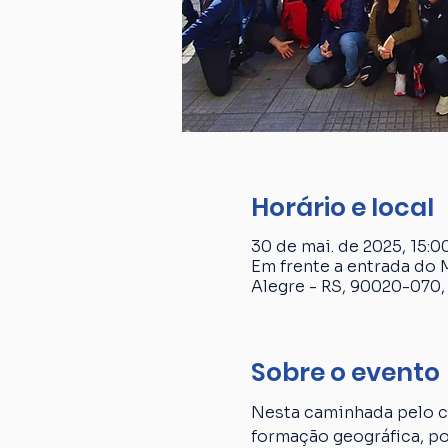
Horário e local
30 de mai. de 2025, 15:00
Em frente a entrada do 
Alegre - RS, 90020-070, 
Sobre o evento
Nesta caminhada pelo ce
formação geográfica, p