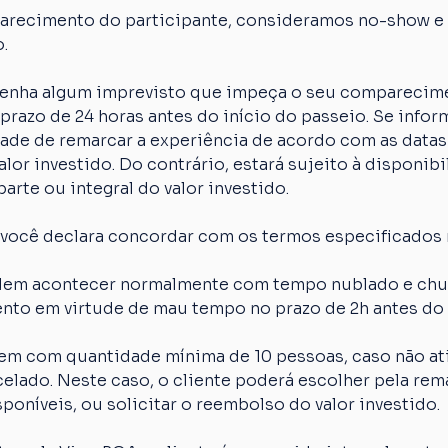
arecimento do participante, consideramos no-show e o
.
 tenha algum imprevisto que impeça o seu comparecime
razo de 24 horas antes do início do passeio. Se inform
idade de remarcar a experiência de acordo com as datas
lor investido. Do contrário, estará sujeito à disponibi
arte ou integral do valor investido.
 você declara concordar com os termos especificados 
em acontecer normalmente com tempo nublado e chuva
nto em virtude de mau tempo no prazo de 2h antes do 
em com quantidade mínima de 10 pessoas, caso não ati
elado. Neste caso, o cliente poderá escolher pela rem
poníveis, ou solicitar o reembolso do valor investido.