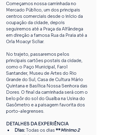
Começamos nossa caminhada no 
Mercado Público, um dos principais 
centros comerciais desde o início da 
ocupação da cidade, depois 
seguiremos até a Praça da Alfândega 
em direção a famosa Rua da Praia até a 
Orla Moacyr Scliar.
No trajeto, passaremos pelos 
principais cartões postais da cidade, 
como o Paço Municipal, Farol 
Santander, Museu de Artes do Rio 
Grande do Sul, Casa de Cultura Mário 
Quintana e Basílica Nossa Senhora das 
Dores. O final da caminhada será com o 
belo pôr do sol do Guaíba na Usina do 
Gasômetro e a paisagem favorita dos 
porto-alegrenses.
DETALHES DA EXPERIÊNCIA
Dias: 
Todas os dias
 **
Minimo 2 