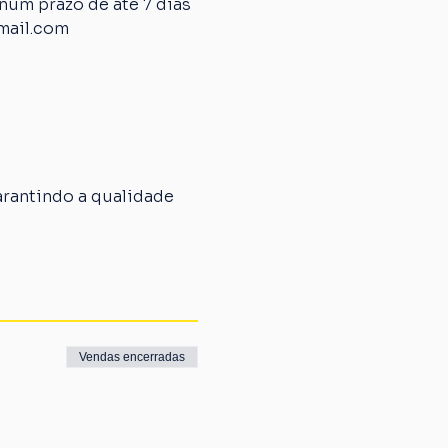
um prazo de até 7 dias 
mail.com
rantindo a qualidade 
Vendas encerradas