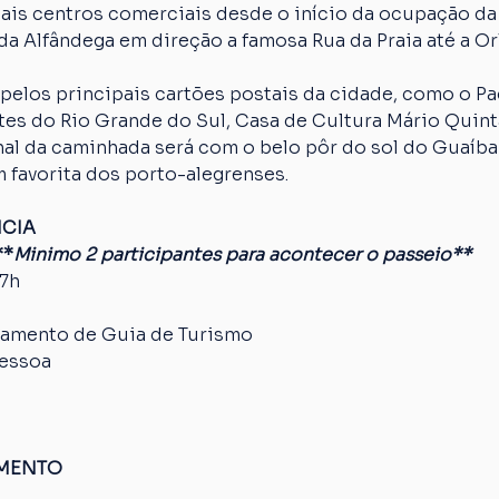
ais centros comerciais desde o início da ocupação da
da Alfândega em direção a famosa Rua da Praia até a Orl
pelos principais cartões postais da cidade, como o Paç
es do Rio Grande do Sul, Casa de Cultura Mário Quinta
nal da caminhada será com o belo pôr do sol do Guaíba
 favorita dos porto-alegrenses.
NCIA
**
Minimo 2 participantes para acontecer o passeio**
17h
amento de Guia de Turismo
pessoa
AMENTO