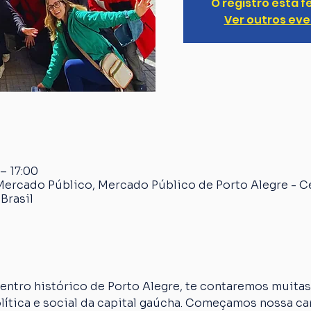
O registro está 
Ver outros ev
 – 17:00
Mercado Público, Mercado Público de Porto Alegre - C
Brasil
ntro histórico de Porto Alegre, te contaremos muitas 
olítica e social da capital gaúcha. Começamos nossa 