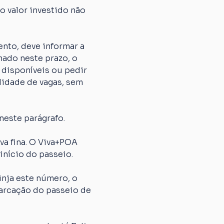
 valor investido não 
nto, deve informar a 
ado neste prazo, o 
 disponíveis ou pedir 
lidade de vagas, sem 
neste parágrafo.
 fina. O Viva+POA 
início do passeio.
nja este número, o 
arcação do passeio de 