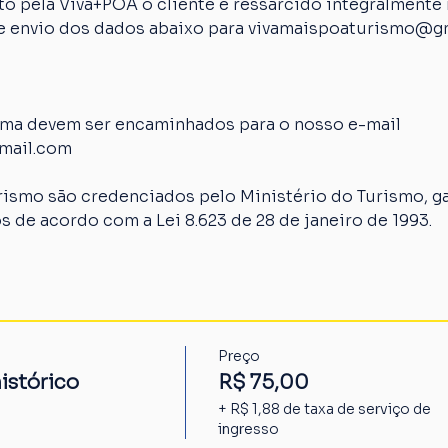
 pela Viva+POA o cliente é ressarcido integralmente n
 de envio dos dados abaixo para vivamaispoaturismo@g
ima devem ser encaminhados para o nosso e-mail 
mail.com
rismo são credenciados pelo Ministério do Turismo, ga
s de acordo com a Lei 8.623 de 28 de janeiro de 1993.
Preço
istórico
R$ 75,00
+ R$ 1,88 de taxa de serviço de
ingresso