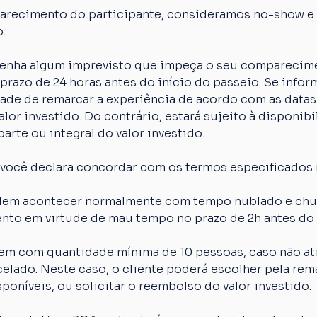
arecimento do participante, consideramos no-show e o
.
 tenha algum imprevisto que impeça o seu comparecime
razo de 24 horas antes do início do passeio. Se inform
idade de remarcar a experiência de acordo com as datas
lor investido. Do contrário, estará sujeito à disponibi
arte ou integral do valor investido.
 você declara concordar com os termos especificados 
em acontecer normalmente com tempo nublado e chuva
nto em virtude de mau tempo no prazo de 2h antes do 
em com quantidade mínima de 10 pessoas, caso não ati
elado. Neste caso, o cliente poderá escolher pela rem
poníveis, ou solicitar o reembolso do valor investido.