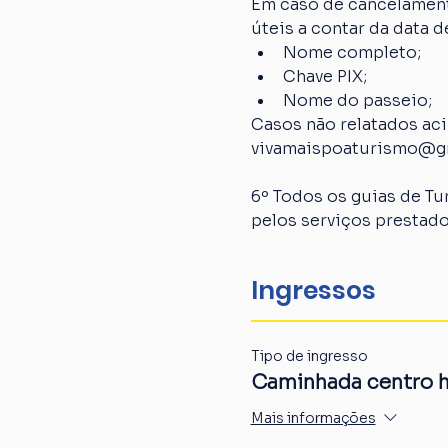
Em caso de cancelamento
úteis a contar da data
Nome completo;
Chave PIX;
Nome do passeio;
Casos não relatados ac
vivamaispoaturismo@g
6º Todos os guias de Tu
pelos serviços prestado
Ingressos
Tipo de ingresso
Caminhada centro h
Mais informações