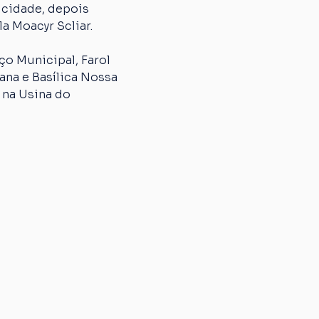
 cidade, depois 
a Moacyr Scliar.
o Municipal, Farol 
na e Basílica Nossa 
 na Usina do 