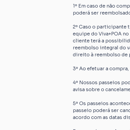
1º Em caso de não comp
poderá ser reembolsado
2º Caso o participante
equipe do Viva+POA no p
cliente terá a possibil
reembolso integral do va
direito à reembolso de p
3º Ao efetuar a compra,
4º Nossos passeios pod
avisa sobre o cancelame
5º Os passeios acontec
passeio poderá ser canc
acordo com as datas dis