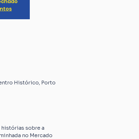
fechado
entos
entro Histórico, Porto
histórias sobre a 
caminhada no Mercado 