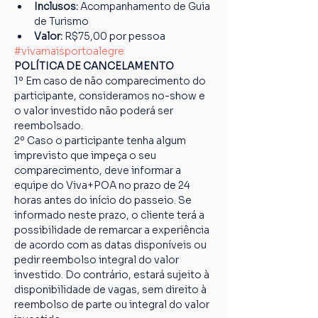
Inclusos:
 Acompanhamento de Guia 
de Turismo
Valor:
 R$75,00 por pessoa
#vivamaisportoalegre
POLÍTICA DE CANCELAMENTO
1º Em caso de não comparecimento do 
participante, consideramos no-show e 
o valor investido não poderá ser 
reembolsado.
2º Caso o participante tenha algum 
imprevisto que impeça o seu 
comparecimento, deve informar a 
equipe do Viva+POA no prazo de 24 
horas antes do início do passeio. Se 
informado neste prazo, o cliente terá a 
possibilidade de remarcar a experiência 
de acordo com as datas disponíveis ou 
pedir reembolso integral do valor 
investido. Do contrário, estará sujeito à 
disponibilidade de vagas, sem direito à 
reembolso de parte ou integral do valor 