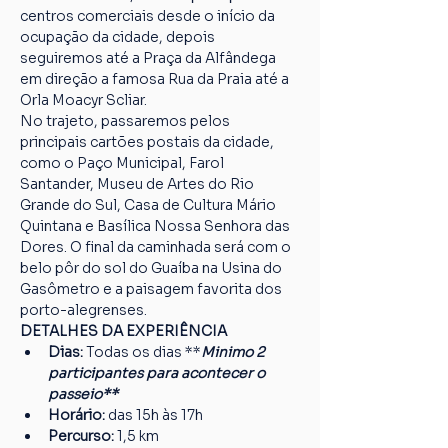
centros comerciais desde o início da 
ocupação da cidade, depois 
seguiremos até a Praça da Alfândega 
em direção a famosa Rua da Praia até a 
Orla Moacyr Scliar.
No trajeto, passaremos pelos 
principais cartões postais da cidade, 
como o Paço Municipal, Farol 
Santander, Museu de Artes do Rio 
Grande do Sul, Casa de Cultura Mário 
Quintana e Basílica Nossa Senhora das 
Dores. O final da caminhada será com o 
belo pôr do sol do Guaíba na Usina do 
Gasômetro e a paisagem favorita dos 
porto-alegrenses.
DETALHES DA EXPERIÊNCIA
Dias:
 Todas os dias **
Minimo 2 
participantes para acontecer o 
passeio**
Horário:
 das 15h às 17h
Percurso: 
1,5 km