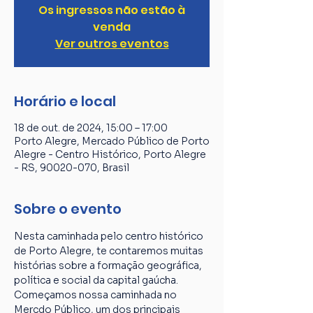
Os ingressos não estão à
venda
Ver outros eventos
Horário e local
18 de out. de 2024, 15:00 – 17:00
Porto Alegre, Mercado Público de Porto
Alegre - Centro Histórico, Porto Alegre
- RS, 90020-070, Brasil
Sobre o evento
Nesta caminhada pelo centro histórico 
de Porto Alegre, te contaremos muitas 
histórias sobre a formação geográfica, 
política e social da capital gaúcha. 
Começamos nossa caminhada no 
Mercdo Público, um dos principais 