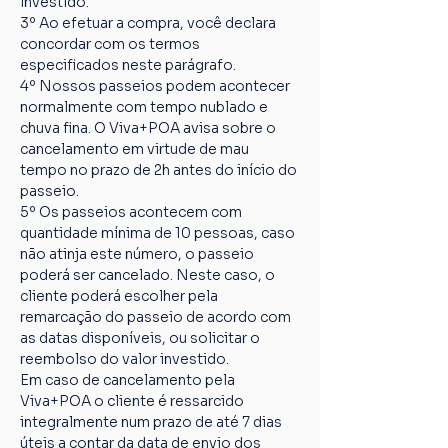
investido.
3º Ao efetuar a compra, você declara 
concordar com os termos 
especificados neste parágrafo.
4º Nossos passeios podem acontecer 
normalmente com tempo nublado e 
chuva fina. O Viva+POA avisa sobre o 
cancelamento em virtude de mau 
tempo no prazo de 2h antes do início do 
passeio.
5º Os passeios acontecem com 
quantidade mínima de 10 pessoas, caso 
não atinja este número, o passeio 
poderá ser cancelado. Neste caso, o 
cliente poderá escolher pela 
remarcação do passeio de acordo com 
as datas disponíveis, ou solicitar o 
reembolso do valor investido.
Em caso de cancelamento pela 
Viva+POA o cliente é ressarcido 
integralmente num prazo de até 7 dias 
úteis a contar da data de envio dos 