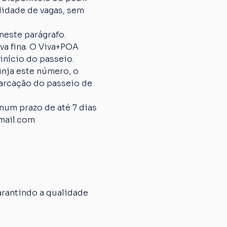
lidade de vagas, sem 
neste parágrafo.
 fina. O Viva+POA 
início do passeio.
nja este número, o 
arcação do passeio de 
um prazo de até 7 dias 
mail.com
rantindo a qualidade 