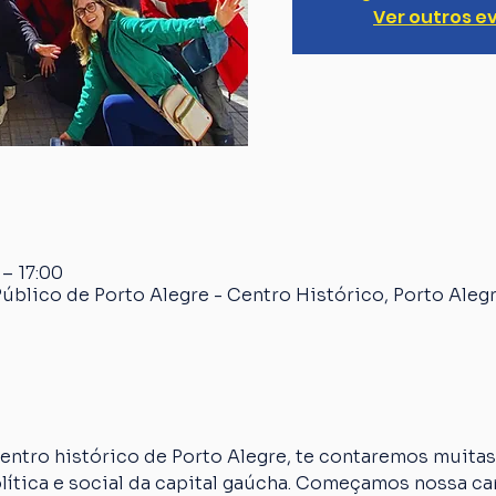
Ver outros e
 – 17:00
úblico de Porto Alegre - Centro Histórico, Porto Alegr
ntro histórico de Porto Alegre, te contaremos muitas 
olítica e social da capital gaúcha. Começamos nossa c