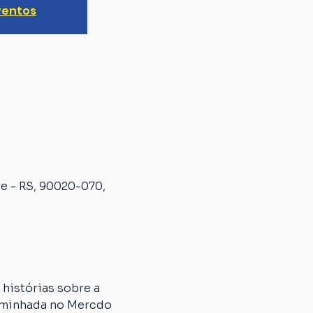
ventos
e - RS, 90020-070,
histórias sobre a 
aminhada no Mercdo 