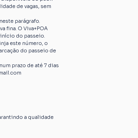
lidade de vagas, sem 
neste parágrafo.
 fina. O Viva+POA 
início do passeio.
nja este número, o 
arcação do passeio de 
um prazo de até 7 dias 
mail.com
rantindo a qualidade 