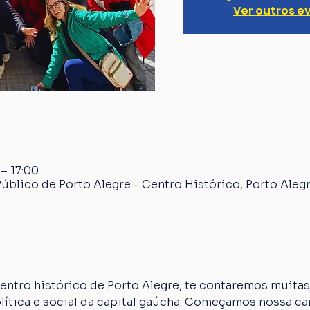
Ver outros e
 – 17:00
úblico de Porto Alegre - Centro Histórico, Porto Alegr
ntro histórico de Porto Alegre, te contaremos muitas 
olítica e social da capital gaúcha. Começamos nossa c