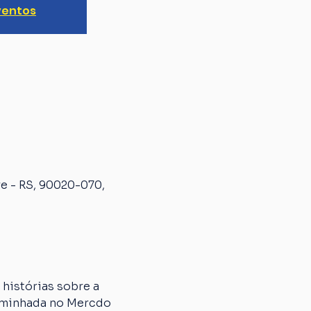
ventos
e - RS, 90020-070,
histórias sobre a 
aminhada no Mercdo 