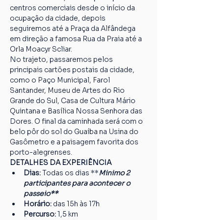
centros comerciais desde o início da 
ocupação da cidade, depois 
seguiremos até a Praça da Alfândega 
em direção a famosa Rua da Praia até a 
Orla Moacyr Scliar.
No trajeto, passaremos pelos 
principais cartões postais da cidade, 
como o Paço Municipal, Farol 
Santander, Museu de Artes do Rio 
Grande do Sul, Casa de Cultura Mário 
Quintana e Basílica Nossa Senhora das 
Dores. O final da caminhada será com o 
belo pôr do sol do Guaíba na Usina do 
Gasômetro e a paisagem favorita dos 
porto-alegrenses.
DETALHES DA EXPERIÊNCIA
Dias:
 Todas os dias **
Minimo 2 
participantes para acontecer o 
passeio**
Horário:
 das 15h às 17h
Percurso: 
1,5 km