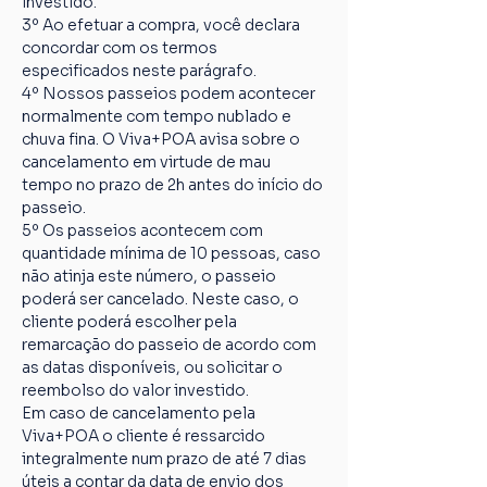
investido.
3º Ao efetuar a compra, você declara 
concordar com os termos 
especificados neste parágrafo.
4º Nossos passeios podem acontecer 
normalmente com tempo nublado e 
chuva fina. O Viva+POA avisa sobre o 
cancelamento em virtude de mau 
tempo no prazo de 2h antes do início do 
passeio.
5º Os passeios acontecem com 
quantidade mínima de 10 pessoas, caso 
não atinja este número, o passeio 
poderá ser cancelado. Neste caso, o 
cliente poderá escolher pela 
remarcação do passeio de acordo com 
as datas disponíveis, ou solicitar o 
reembolso do valor investido.
Em caso de cancelamento pela 
Viva+POA o cliente é ressarcido 
integralmente num prazo de até 7 dias 
úteis a contar da data de envio dos 