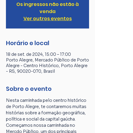
Os ingressos não estão à
venda
Ver outros eventos
Horário e local
18 de set. de 2024, 15:00 – 17:00
Porto Alegre, Mercado Público de Porto
Alegre - Centro Histórico, Porto Alegre
- RS, 90020-070, Brasil
Sobre o evento
Nesta caminhada pelo centro histórico 
de Porto Alegre, te contaremos muitas 
histórias sobre a formação geográfica, 
política e social da capital gaúcha. 
Começamos nossa caminhada no 
Mercdo Público, um dos principais 