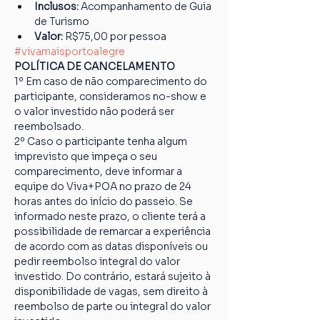
Inclusos:
 Acompanhamento de Guia 
de Turismo
Valor:
 R$75,00 por pessoa
#vivamaisportoalegre
POLÍTICA DE CANCELAMENTO
1º Em caso de não comparecimento do 
participante, consideramos no-show e 
o valor investido não poderá ser 
reembolsado.
2º Caso o participante tenha algum 
imprevisto que impeça o seu 
comparecimento, deve informar a 
equipe do Viva+POA no prazo de 24 
horas antes do início do passeio. Se 
informado neste prazo, o cliente terá a 
possibilidade de remarcar a experiência 
de acordo com as datas disponíveis ou 
pedir reembolso integral do valor 
investido. Do contrário, estará sujeito à 
disponibilidade de vagas, sem direito à 
reembolso de parte ou integral do valor 