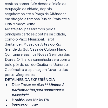
centros comerciais desde o início da 
ocupação da cidade, depois 
seguiremos até a Praça da Alfândega 
em direção a famosa Rua da Praia até a 
Orla Moacyr Scliar.
No trajeto, passaremos pelos 
principais cartões postais da cidade, 
como o Paço Municipal, Farol 
Santander, Museu de Artes do Rio 
Grande do Sul, Casa de Cultura Mário 
Quintana e Basílica Nossa Senhora das 
Dores. O final da caminhada será com o 
belo pôr do sol do Guaíba na Usina do 
Gasômetro e a paisagem favorita dos 
porto-alegrenses.
DETALHES DA EXPERIÊNCIA
Dias:
 Todas os dias **
Minimo 2 
participantes para acontecer o 
passeio**
Horário:
 das 15h às 17h
Percurso: 
1,5 km