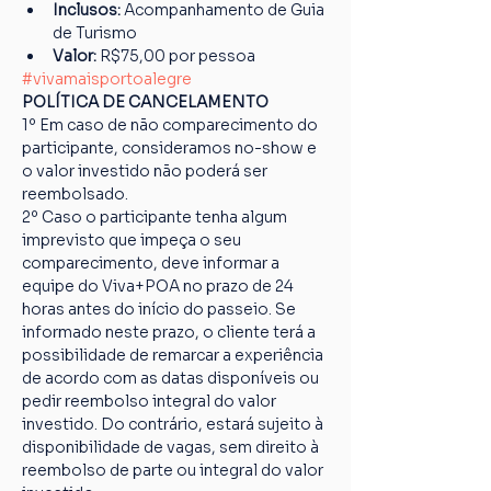
Inclusos:
 Acompanhamento de Guia 
de Turismo
Valor:
 R$75,00 por pessoa
#vivamaisportoalegre
POLÍTICA DE CANCELAMENTO
1º Em caso de não comparecimento do 
participante, consideramos no-show e 
o valor investido não poderá ser 
reembolsado.
2º Caso o participante tenha algum 
imprevisto que impeça o seu 
comparecimento, deve informar a 
equipe do Viva+POA no prazo de 24 
horas antes do início do passeio. Se 
informado neste prazo, o cliente terá a 
possibilidade de remarcar a experiência 
de acordo com as datas disponíveis ou 
pedir reembolso integral do valor 
investido. Do contrário, estará sujeito à 
disponibilidade de vagas, sem direito à 
reembolso de parte ou integral do valor 