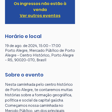
Os ingressos não estão à
venda
Ver outros eventos
Horário e local
19 de ago. de 2024, 15:00 – 17:00
Porto Alegre, Mercado Público de Porto
Alegre - Centro Histórico, Porto Alegre
- RS, 90020-070, Brasil
Sobre o evento
Nesta caminhada pelo centro histórico 
de Porto Alegre, te contaremos muitas 
histórias sobre a formação geográfica, 
política e social da capital gaúcha. 
Começamos nossa caminhada no 
Mercdo Público, um dos principais 