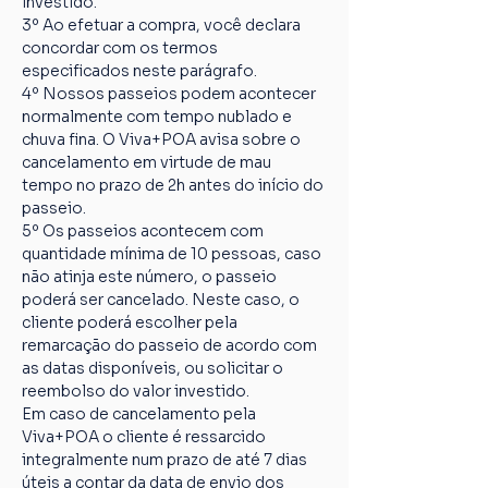
investido.
3º Ao efetuar a compra, você declara 
concordar com os termos 
especificados neste parágrafo.
4º Nossos passeios podem acontecer 
normalmente com tempo nublado e 
chuva fina. O Viva+POA avisa sobre o 
cancelamento em virtude de mau 
tempo no prazo de 2h antes do início do 
passeio.
5º Os passeios acontecem com 
quantidade mínima de 10 pessoas, caso 
não atinja este número, o passeio 
poderá ser cancelado. Neste caso, o 
cliente poderá escolher pela 
remarcação do passeio de acordo com 
as datas disponíveis, ou solicitar o 
reembolso do valor investido.
Em caso de cancelamento pela 
Viva+POA o cliente é ressarcido 
integralmente num prazo de até 7 dias 
úteis a contar da data de envio dos 