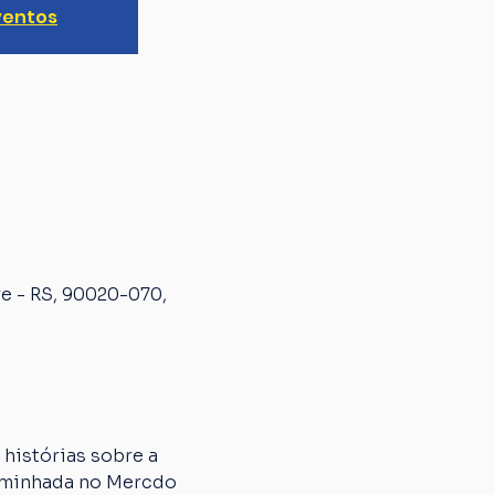
ventos
e - RS, 90020-070,
histórias sobre a 
aminhada no Mercdo 