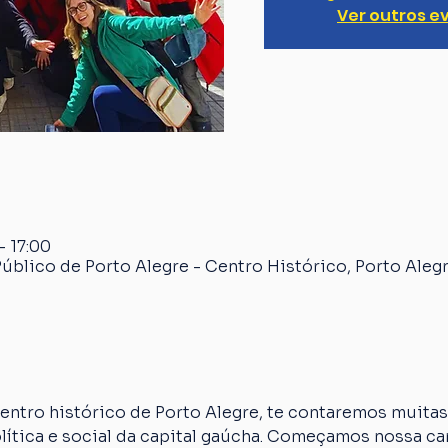
Ver outros e
– 17:00
úblico de Porto Alegre - Centro Histórico, Porto Alegr
ntro histórico de Porto Alegre, te contaremos muitas 
olítica e social da capital gaúcha. Começamos nossa c