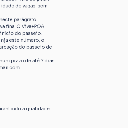
lidade de vagas, sem 
neste parágrafo.
 fina. O Viva+POA 
início do passeio.
nja este número, o 
arcação do passeio de 
um prazo de até 7 dias 
mail.com
rantindo a qualidade 