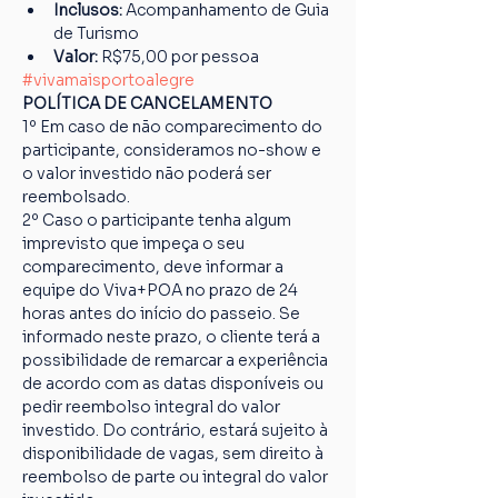
Inclusos:
 Acompanhamento de Guia 
de Turismo
Valor:
 R$75,00 por pessoa
#vivamaisportoalegre
POLÍTICA DE CANCELAMENTO
1º Em caso de não comparecimento do 
participante, consideramos no-show e 
o valor investido não poderá ser 
reembolsado.
2º Caso o participante tenha algum 
imprevisto que impeça o seu 
comparecimento, deve informar a 
equipe do Viva+POA no prazo de 24 
horas antes do início do passeio. Se 
informado neste prazo, o cliente terá a 
possibilidade de remarcar a experiência 
de acordo com as datas disponíveis ou 
pedir reembolso integral do valor 
investido. Do contrário, estará sujeito à 
disponibilidade de vagas, sem direito à 
reembolso de parte ou integral do valor 