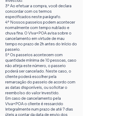
investido.
3º Ao efetuar a compra, você declara 
concordar com os termos 
especificados neste parágrafo.
4º Nossos passeios podem acontecer 
normalmente com tempo nublado e 
chuva fina. O Viva+POA avisa sobre o 
cancelamento em virtude de mau 
tempo no prazo de 2h antes do início do 
passeio.
5º Os passeios acontecem com 
quantidade mínima de 10 pessoas, caso 
não atinja este número, o passeio 
poderá ser cancelado. Neste caso, o 
cliente poderá escolher pela 
remarcação do passeio de acordo com 
as datas disponíveis, ou solicitar o 
reembolso do valor investido.
Em caso de cancelamento pela 
Viva+POA o cliente é ressarcido 
integralmente num prazo de até 7 dias 
úteis a contar da data de envio dos 