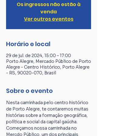
Os ingressos não estão à
venda
Ver outros eventos
Horário e local
29 de jul. de 2024, 15:00 – 17:00
Porto Alegre, Mercado Público de Porto
Alegre - Centro Histórico, Porto Alegre
- RS, 90020-070, Brasil
Sobre o evento
Nesta caminhada pelo centro histórico 
de Porto Alegre, te contaremos muitas 
histórias sobre a formação geográfica, 
política e social da capital gaúcha. 
Começamos nossa caminhada no 
Mercdo Público, um dos principais 