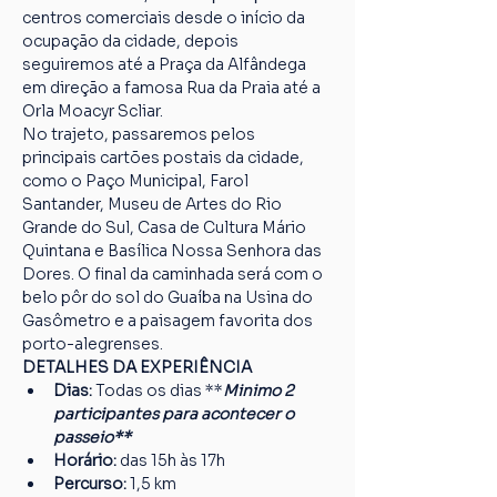
centros comerciais desde o início da 
ocupação da cidade, depois 
seguiremos até a Praça da Alfândega 
em direção a famosa Rua da Praia até a 
Orla Moacyr Scliar.
No trajeto, passaremos pelos 
principais cartões postais da cidade, 
como o Paço Municipal, Farol 
Santander, Museu de Artes do Rio 
Grande do Sul, Casa de Cultura Mário 
Quintana e Basílica Nossa Senhora das 
Dores. O final da caminhada será com o 
belo pôr do sol do Guaíba na Usina do 
Gasômetro e a paisagem favorita dos 
porto-alegrenses.
DETALHES DA EXPERIÊNCIA
Dias:
 Todas os dias **
Minimo 2 
participantes para acontecer o 
passeio**
Horário:
 das 15h às 17h
Percurso: 
1,5 km