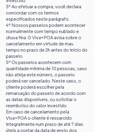
investido.
3º Ao efetuar a compra, você declara 
concordar com os termos 
especificados neste parágrafo.
4º Nossos passeios podem acontecer 
normalmente com tempo nublado e 
chuva fina. O Viva+POA avisa sobre o 
cancelamento em virtude de mau 
tempo no prazo de 2h antes do início do 
passeio.
5º Os passeios acontecem com 
quantidade mínima de 10 pessoas, caso 
não atinja este número, o passeio 
poderá ser cancelado. Neste caso, o 
cliente poderá escolher pela 
remarcação do passeio de acordo com 
as datas disponíveis, ou solicitar o 
reembolso do valor investido.
Em caso de cancelamento pela 
Viva+POA o cliente é ressarcido 
integralmente num prazo de até 7 dias 
úteis a contar da data de envio dos 