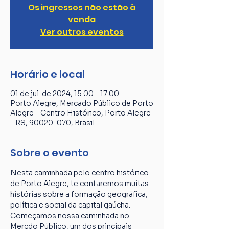
Os ingressos não estão à
venda
Ver outros eventos
Horário e local
01 de jul. de 2024, 15:00 – 17:00
Porto Alegre, Mercado Público de Porto
Alegre - Centro Histórico, Porto Alegre
- RS, 90020-070, Brasil
Sobre o evento
Nesta caminhada pelo centro histórico 
de Porto Alegre, te contaremos muitas 
histórias sobre a formação geográfica, 
política e social da capital gaúcha. 
Começamos nossa caminhada no 
Mercdo Público, um dos principais 