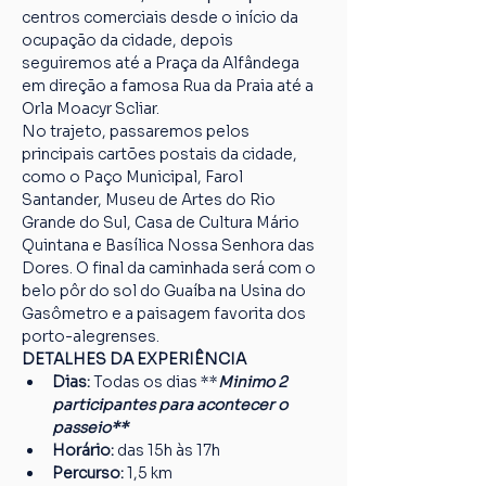
centros comerciais desde o início da 
ocupação da cidade, depois 
seguiremos até a Praça da Alfândega 
em direção a famosa Rua da Praia até a 
Orla Moacyr Scliar.
No trajeto, passaremos pelos 
principais cartões postais da cidade, 
como o Paço Municipal, Farol 
Santander, Museu de Artes do Rio 
Grande do Sul, Casa de Cultura Mário 
Quintana e Basílica Nossa Senhora das 
Dores. O final da caminhada será com o 
belo pôr do sol do Guaíba na Usina do 
Gasômetro e a paisagem favorita dos 
porto-alegrenses.
DETALHES DA EXPERIÊNCIA
Dias:
 Todas os dias **
Minimo 2 
participantes para acontecer o 
passeio**
Horário:
 das 15h às 17h
Percurso: 
1,5 km