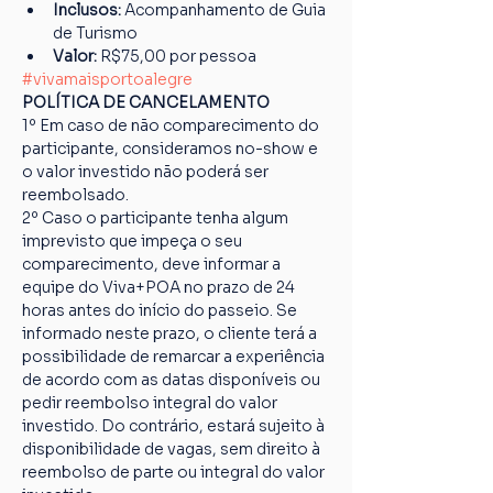
Inclusos:
 Acompanhamento de Guia 
de Turismo
Valor:
 R$75,00 por pessoa
#vivamaisportoalegre
POLÍTICA DE CANCELAMENTO
1º Em caso de não comparecimento do 
participante, consideramos no-show e 
o valor investido não poderá ser 
reembolsado.
2º Caso o participante tenha algum 
imprevisto que impeça o seu 
comparecimento, deve informar a 
equipe do Viva+POA no prazo de 24 
horas antes do início do passeio. Se 
informado neste prazo, o cliente terá a 
possibilidade de remarcar a experiência 
de acordo com as datas disponíveis ou 
pedir reembolso integral do valor 
investido. Do contrário, estará sujeito à 
disponibilidade de vagas, sem direito à 
reembolso de parte ou integral do valor 