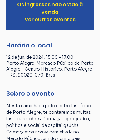
Os ingressos não estão à
venda
Ver outros eventos
Horário e local
12 de jun. de 2024, 15:00 – 17:00
Porto Alegre, Mercado Público de Porto
Alegre - Centro Histórico, Porto Alegre
- RS, 90020-070, Brasil
Sobre o evento
Nesta caminhada pelo centro histórico 
de Porto Alegre, te contaremos muitas 
histórias sobre a formação geográfica, 
política e social da capital gaúcha. 
Começamos nossa caminhada no 
Mercdo Público, um dos principais 