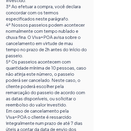
investido.
3º Ao efetuar a compra, você declara 
concordar com os termos 
especificados neste parágrafo.
4º Nossos passeios podem acontecer 
normalmente com tempo nublado e 
chuva fina. O Viva+POA avisa sobre o 
cancelamento em virtude de mau 
tempo no prazo de 2h antes do início do 
passeio.
5º Os passeios acontecem com 
quantidade mínima de 10 pessoas, caso 
não atinja este número, o passeio 
poderá ser cancelado. Neste caso, o 
cliente poderá escolher pela 
remarcação do passeio de acordo com 
as datas disponíveis, ou solicitar o 
reembolso do valor investido.
Em caso de cancelamento pela 
Viva+POA o cliente é ressarcido 
integralmente num prazo de até 7 dias 
úteis a contar da data de envio dos 