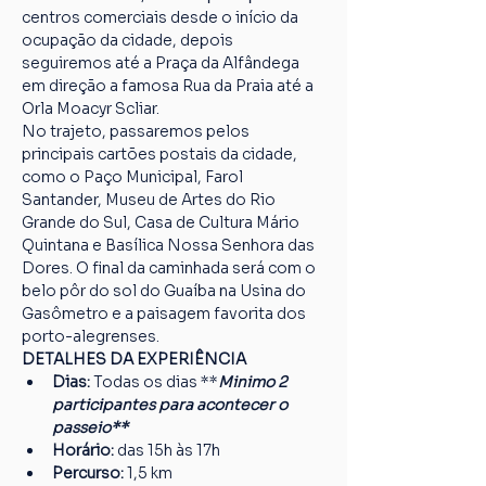
centros comerciais desde o início da 
ocupação da cidade, depois 
seguiremos até a Praça da Alfândega 
em direção a famosa Rua da Praia até a 
Orla Moacyr Scliar.
No trajeto, passaremos pelos 
principais cartões postais da cidade, 
como o Paço Municipal, Farol 
Santander, Museu de Artes do Rio 
Grande do Sul, Casa de Cultura Mário 
Quintana e Basílica Nossa Senhora das 
Dores. O final da caminhada será com o 
belo pôr do sol do Guaíba na Usina do 
Gasômetro e a paisagem favorita dos 
porto-alegrenses.
DETALHES DA EXPERIÊNCIA
Dias:
 Todas os dias **
Minimo 2 
participantes para acontecer o 
passeio**
Horário:
 das 15h às 17h
Percurso: 
1,5 km