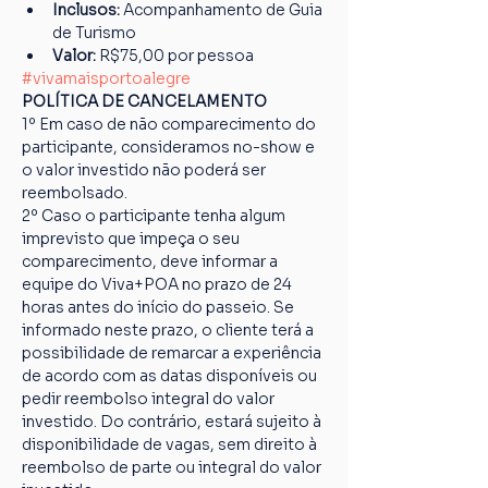
Inclusos:
 Acompanhamento de Guia 
de Turismo
Valor:
 R$75,00 por pessoa
#vivamaisportoalegre
POLÍTICA DE CANCELAMENTO
1º Em caso de não comparecimento do 
participante, consideramos no-show e 
o valor investido não poderá ser 
reembolsado.
2º Caso o participante tenha algum 
imprevisto que impeça o seu 
comparecimento, deve informar a 
equipe do Viva+POA no prazo de 24 
horas antes do início do passeio. Se 
informado neste prazo, o cliente terá a 
possibilidade de remarcar a experiência 
de acordo com as datas disponíveis ou 
pedir reembolso integral do valor 
investido. Do contrário, estará sujeito à 
disponibilidade de vagas, sem direito à 
reembolso de parte ou integral do valor 