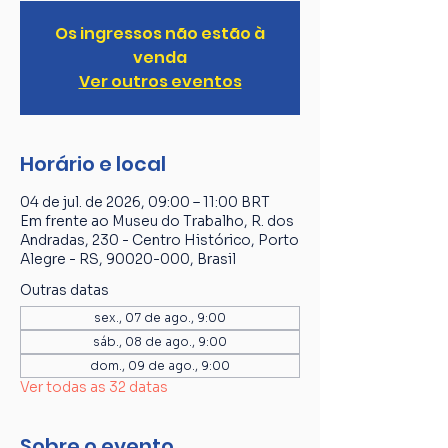
Os ingressos não estão à
venda
Ver outros eventos
Horário e local
04 de jul. de 2026, 09:00 – 11:00 BRT
Em frente ao Museu do Trabalho, R. dos
Andradas, 230 - Centro Histórico, Porto
Alegre - RS, 90020-000, Brasil
Outras datas
sex., 07 de ago., 9:00
sáb., 08 de ago., 9:00
dom., 09 de ago., 9:00
Ver todas as 32 datas
Sobre o evento