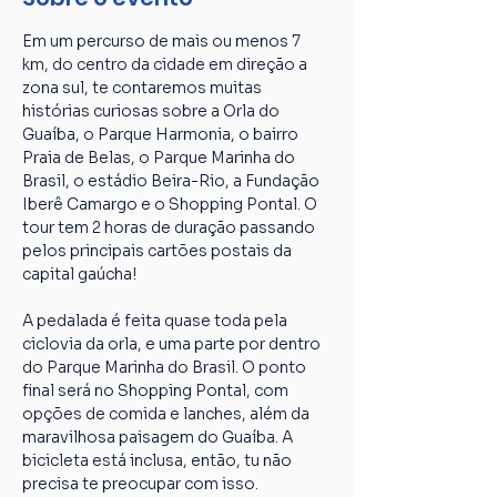
Em um percurso de mais ou menos 7 
km, do centro da cidade em direção a 
zona sul, te contaremos muitas 
histórias curiosas sobre a Orla do 
Guaíba, o Parque Harmonia, o bairro 
Praia de Belas, o Parque Marinha do 
Brasil, o estádio Beira-Rio, a Fundação 
Iberê Camargo e o Shopping Pontal. O 
tour tem 2 horas de duração passando 
pelos principais cartões postais da 
capital gaúcha!
A pedalada é feita quase toda pela 
ciclovia da orla, e uma parte por dentro 
do Parque Marinha do Brasil. O ponto 
final será no Shopping Pontal, com 
opções de comida e lanches, além da 
maravilhosa paisagem do Guaíba. A 
bicicleta está inclusa, então, tu não 
precisa te preocupar com isso. 