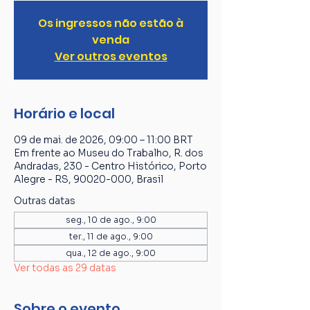
Os ingressos não estão à
venda
Ver outros eventos
Horário e local
09 de mai. de 2026, 09:00 – 11:00 BRT
Em frente ao Museu do Trabalho, R. dos
Andradas, 230 - Centro Histórico, Porto
Alegre - RS, 90020-000, Brasil
Outras datas
seg., 10 de ago., 9:00
ter., 11 de ago., 9:00
qua., 12 de ago., 9:00
Ver todas as 29 datas
Sobre o evento