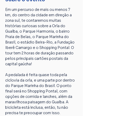
Em um percurso de mais ou menos 7 
km, do centro da cidade em direção a 
zona sul, te contaremos muitas 
histórias curiosas sobre a Orla do 
Guaíba, o Parque Harmonia, o bairro 
Praia de Belas, o Parque Marinha do 
Brasil, o estádio Beira-Rio, a Fundação 
Iberê Camargo e o Shopping Pontal. O 
tour tem 2 horas de duração passando 
pelos principais cartões postais da 
capital gaúcha!
A pedalada é feita quase toda pela 
ciclovia da orla, e uma parte por dentro 
do Parque Marinha do Brasil. O ponto 
final será no Shopping Pontal, com 
opções de comida e lanches, além da 
maravilhosa paisagem do Guaíba. A 
bicicleta está inclusa, então, tu não 
precisa te preocupar com isso. 