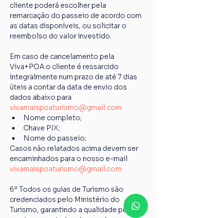
cliente poderá escolher pela 
remarcação do passeio de acordo com 
as datas disponíveis, ou solicitar o 
reembolso do valor investido.
Em caso de cancelamento pela 
Viva+POA o cliente é ressarcido 
integralmente num prazo de até 7 dias 
úteis a contar da data de envio dos 
dados abaixo para 
vivamaispoaturismo@gmail.com
Nome completo;
Chave PIX;
Nome do passeio;
Casos não relatados acima devem ser 
encaminhados para o nosso e-mail 
vivamaispoaturismo@gmail.com
6º Todos os guias de Turismo são 
credenciados pelo Ministério do 
Turismo, garantindo a qualidade pelos 