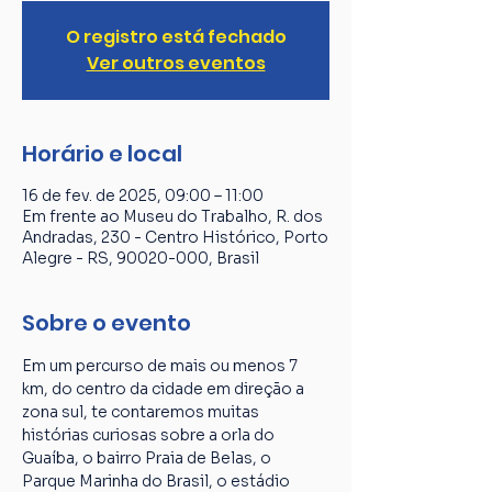
O registro está fechado
Ver outros eventos
Horário e local
16 de fev. de 2025, 09:00 – 11:00
Em frente ao Museu do Trabalho, R. dos
Andradas, 230 - Centro Histórico, Porto
Alegre - RS, 90020-000, Brasil
Sobre o evento
Em um percurso de mais ou menos 7 
km, do centro da cidade em direção a 
zona sul, te contaremos muitas 
histórias curiosas sobre a orla do 
Guaíba, o bairro Praia de Belas, o 
Parque Marinha do Brasil, o estádio 