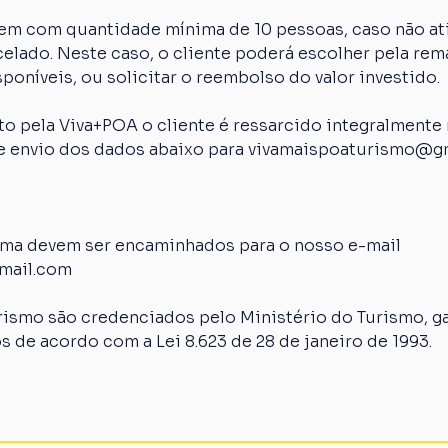
em com quantidade mínima de 10 pessoas, caso não ati
elado. Neste caso, o cliente poderá escolher pela rem
poníveis, ou solicitar o reembolso do valor investido.
 pela Viva+POA o cliente é ressarcido integralmente n
 de envio dos dados abaixo para vivamaispoaturismo@g
ima devem ser encaminhados para o nosso e-mail 
mail.com
rismo são credenciados pelo Ministério do Turismo, ga
s de acordo com a Lei 8.623 de 28 de janeiro de 1993.