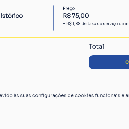
Preço
istórico
R$ 75,00
+ R$ 1,88 de taxa de serviço de i
Total
C
vido às suas configurações de cookies funcionais e an