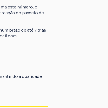
nja este número, o 
arcação do passeio de 
um prazo de até 7 dias 
mail.com
rantindo a qualidade 