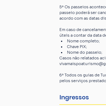
5º Os passeios acontec
passeio poderá ser canc
acordo com as datas dis
Em caso de cancelamento
úteis a contar da data
Nome completo;
Chave PIX;
Nome do passeio;
Casos não relatados ac
vivamaispoaturismo@g
6º Todos os guias de Tu
pelos serviços prestado
Ingressos