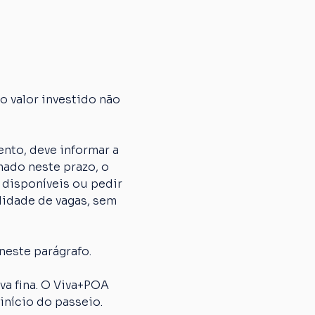
 valor investido não 
nto, deve informar a 
ado neste prazo, o 
 disponíveis ou pedir 
lidade de vagas, sem 
neste parágrafo.
 fina. O Viva+POA 
início do passeio.