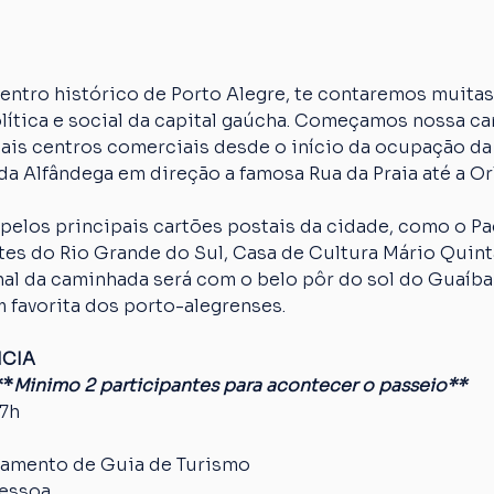
ntro histórico de Porto Alegre, te contaremos muitas 
olítica e social da capital gaúcha. Começamos nossa 
ais centros comerciais desde o início da ocupação da
da Alfândega em direção a famosa Rua da Praia até a Orl
pelos principais cartões postais da cidade, como o Paç
es do Rio Grande do Sul, Casa de Cultura Mário Quinta
nal da caminhada será com o belo pôr do sol do Guaíba
 favorita dos porto-alegrenses.
NCIA
**
Minimo 2 participantes para acontecer o passeio**
17h
amento de Guia de Turismo
pessoa