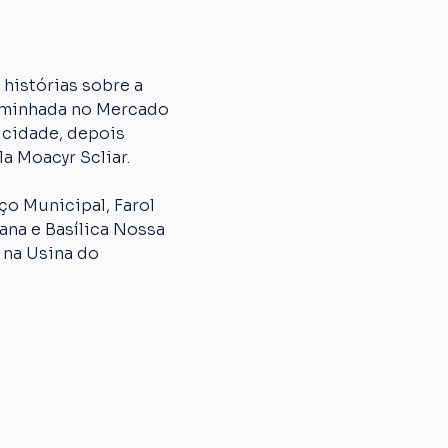
histórias sobre a 
caminhada no Mercado 
 cidade, depois 
a Moacyr Scliar.
o Municipal, Farol 
na e Basílica Nossa 
 na Usina do 