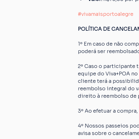
#vivamaisportoalegre
POLÍTICA DE CANCEL
1º Em caso de não comp
poderá ser reembolsado
2º Caso o participante
equipe do Viva+POA no p
cliente terá a possibil
reembolso integral do va
direito à reembolso de p
3º Ao efetuar a compra,
4º Nossos passeios pod
avisa sobre o cancelame