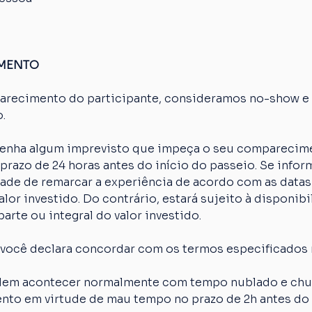
AMENTO
arecimento do participante, consideramos no-show e o
.
 tenha algum imprevisto que impeça o seu comparecime
razo de 24 horas antes do início do passeio. Se inform
idade de remarcar a experiência de acordo com as datas
lor investido. Do contrário, estará sujeito à disponibi
arte ou integral do valor investido.
 você declara concordar com os termos especificados 
em acontecer normalmente com tempo nublado e chuva
nto em virtude de mau tempo no prazo de 2h antes do 