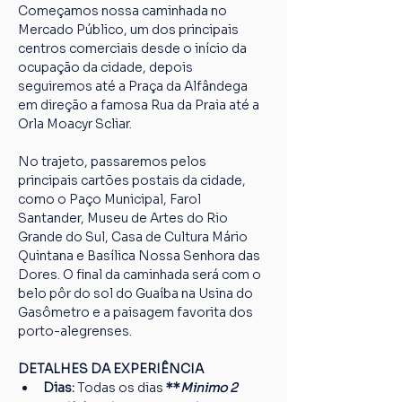
Começamos nossa caminhada no 
Mercado Público, um dos principais 
centros comerciais desde o início da 
ocupação da cidade, depois 
seguiremos até a Praça da Alfândega 
em direção a famosa Rua da Praia até a 
Orla Moacyr Scliar.
No trajeto, passaremos pelos 
principais cartões postais da cidade, 
como o Paço Municipal, Farol 
Santander, Museu de Artes do Rio 
Grande do Sul, Casa de Cultura Mário 
Quintana e Basílica Nossa Senhora das 
Dores. O final da caminhada será com o 
belo pôr do sol do Guaíba na Usina do 
Gasômetro e a paisagem favorita dos 
porto-alegrenses.
DETALHES DA EXPERIÊNCIA
Dias: 
Todas os dias
 **
Minimo 2 